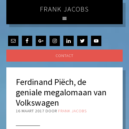
FRANK JACOBS
CONTACT
Ferdinand Piëch, de
geniale megalomaan van
Volkswagen
16 MAART 2017
DOOR
FRANK JACOBS