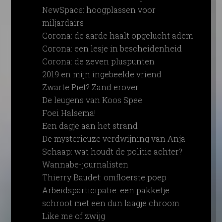
NewSpace: hoogplassen voor
miljardairs
Corona: de aarde haalt opgelucht adem
Corona: een lesje in bescheidenheid
Corona: de zeven pluspunten
2019 en mijn ingebeelde vriend
Zwarte Piet? Zand erover
De leugens van Koos Spee
Foei Halsema!
Een dagje aan het strand
De mysterieuze verdwijning van Anja
Schaap: wat houdt de politie achter?
Wannabe-journalisten
Thierry Baudet: omfloerste poep
Arbeidsparticipatie: een pakketje
schroot met een dun laagje chroom
Like me of zwijg