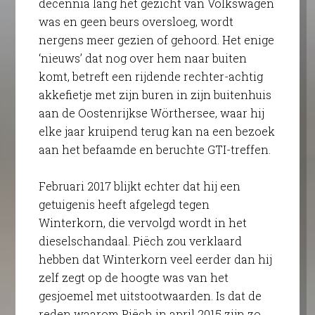
decennia lang het gezicht van Volkswagen
was en geen beurs oversloeg, wordt
nergens meer gezien of gehoord. Het enige
‘nieuws’ dat nog over hem naar buiten
komt, betreft een rijdende rechter-achtig
akkefietje met zijn buren in zijn buitenhuis
aan de Oostenrijkse Wörthersee, waar hij
elke jaar kruipend terug kan na een bezoek
aan het befaamde en beruchte GTI-treffen.
Februari 2017 blijkt echter dat hij een
getuigenis heeft afgelegd tegen
Winterkorn, die vervolgd wordt in het
dieselschandaal. Piëch zou verklaard
hebben dat Winterkorn veel eerder dan hij
zelf zegt op de hoogte was van het
gesjoemel met uitstootwaarden. Is dat de
reden waarom Piëch in april 2015 zijn zo