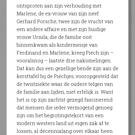
ontsproten aan zijn verhouding met
Marlene, de ex-vrouw van zijn neef
Gerhard Porsche, twee zijn de vrucht van
een andere affaire en met zijn huidige
vrouw Ursula, die de familie ooit
binnenkwam als kindermeisje van
Ferdinand en Marlene, kreeg Piëch zijn –
vooralsnog – laatste drie nakomelingen.
Dat kan dus een gezellige bende zijn aan de
kersttafel bij de Piëchjes, vooropgesteld dat
de twistziekte waar de oudere telgen van
de familie aan lijden, niet erfelijk is. Want
het is op zijn zachtst gezegd fascinerend
dat mensen die ieder vermogend genoeg
zijn om het begrotingstekort van een
modern westers land uit eigen zak af te
lossen, al decennialang over elkaar heen