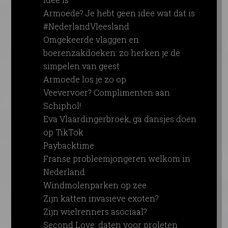
Armoede? Je hebt geen idee wat dat is
#NederlandVleesland
Omgekeerde vlaggen en
boerenzakdoeken: zo herken je de
simpelen van geest
Armoede los je zo op
Veevervoer? Complimenten aan
Schiphol!
Eva Vlaardingerbroek, ga dansjes doen
op TikTok
Paybacktime
Franse probleemjongeren welkom in
Nederland
Windmolenparken op zee
Zijn katten invasieve exoten?
Zijn wielrenners asociaal?
Second Love: daten voor proleten