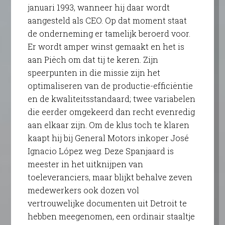
januari 1993, wanneer hij daar wordt
aangesteld als CEO. Op dat moment staat
de onderneming er tamelijk beroerd voor.
Er wordt amper winst gemaakt en het is
aan Piëch om dat tij te keren. Zijn
speerpunten in die missie zijn het
optimaliseren van de productie-efficiëntie
en de kwaliteitsstandaard; twee variabelen
die eerder omgekeerd dan recht evenredig
aan elkaar zijn. Om de klus toch te klaren
kaapt hij bij General Motors inkoper José
Ignacio López weg. Deze Spanjaard is
meester in het uitknijpen van
toeleveranciers, maar blijkt behalve zeven
medewerkers ook dozen vol
vertrouwelijke documenten uit Detroit te
hebben meegenomen, een ordinair staaltje