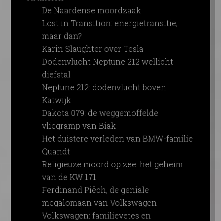
De Naardense moordzaak
Lost in Transition: energietransitie,
maar dan?
Karin Slaughter over Tesla
Dodenvlucht Neptune 212 wellicht
diefstal
Neptune 212: dodenvlucht boven
Katwijk
Dakota 079: de weggemoffelde
vliegramp van Biak
Het duistere verleden van BMW-familie
Quandt
Religieuze moord op zee: het geheim
van de KW 171
Ferdinand Piëch, de geniale
megalomaan van Volkswagen
Volkswagen: familievetes en