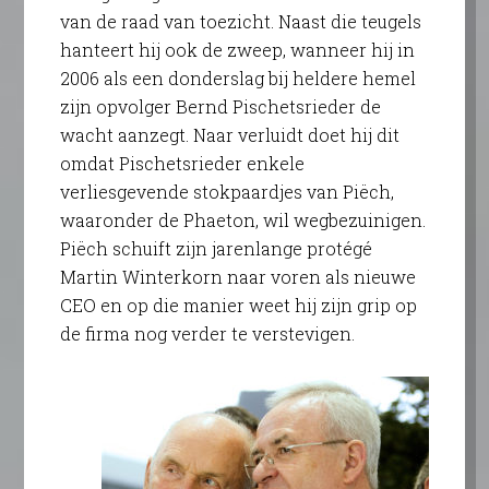
van de raad van toezicht. Naast die teugels
hanteert hij ook de zweep, wanneer hij in
2006 als een donderslag bij heldere hemel
zijn opvolger Bernd Pischetsrieder de
wacht aanzegt. Naar verluidt doet hij dit
omdat Pischetsrieder enkele
verliesgevende stokpaardjes van Piëch,
waaronder de Phaeton, wil wegbezuinigen.
Piëch schuift zijn jarenlange protégé
Martin Winterkorn naar voren als nieuwe
CEO en op die manier weet hij zijn grip op
de firma nog verder te verstevigen.