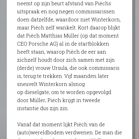
neemt op zijn beurt afstand van Piëchs
uitspraak en nog negen commissarissen
doen datzelfde, waardoor niet Winterkorn,
maar Piëch zelf wankelt. Kort daarop blijkt
dat Piëch Matthias Müller (op dat moment
CEO Porsche AG) al in de startblokken
heeft staan, waarop Piëch de eer aan
zichzelf houdt door zich samen met zijn
(derde) vrouw Ursula, die ook commissaris
is, terug te trekken. Vijf maanden later
sneuvelt Winterkorn alsnog
op dieselgate, om te worden opgevolgd
door Müller; Piëch krijgt in tweede
instantie dus zijn zin.
Vanaf dat moment lijkt Piëch van de
(auto)wereldbodem verdwenen. De man die