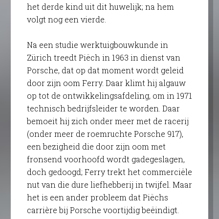
het derde kind uit dit huwelijk; na hem
volgt nog een vierde.
Na een studie werktuigbouwkunde in
Zürich treedt Piëch in 1963 in dienst van
Porsche, dat op dat moment wordt geleid
door zijn oom Ferry. Daar klimt hij algauw
op tot de ontwikkelingsafdeling, om in 1971
technisch bedrijfsleider te worden. Daar
bemoeit hij zich onder meer met de racerij
(onder meer de roemruchte Porsche 917),
een bezigheid die door zijn oom met
fronsend voorhoofd wordt gadegeslagen,
doch gedoogd; Ferry trekt het commerciële
nut van die dure liefhebberij in twijfel. Maar
het is een ander probleem dat Piëchs
carrière bij Porsche voortijdig beëindigt.