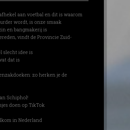
afhekel aan voetbal en dit is waarom
duurder wordt, is onze smaak
in en bangmakerij is
eden, vindt de Provincie Zuid-
slecht idee is
at dat is
enzakdoeken: zo herken je de
an Schiphol!
sjes doen op TikTok
lkom in Nederland