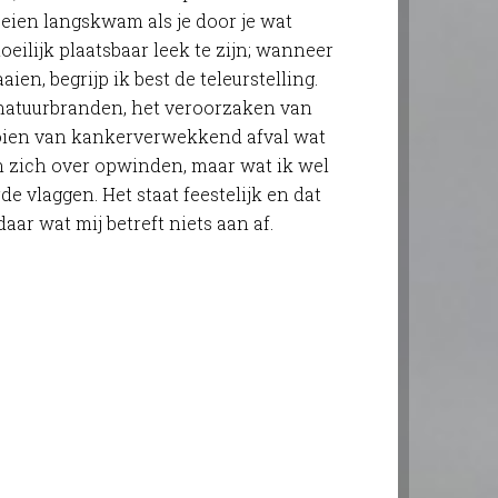
oeien langskwam als je door je wat
lijk plaatsbaar leek te zijn; wanneer
ien, begrijp ik best de teleurstelling.
 natuurbranden, het veroorzaken van
oien van kankerverwekkend afval wat
n zich over opwinden, maar wat ik wel
e vlaggen. Het staat feestelijk en dat
aar wat mij betreft niets aan af.