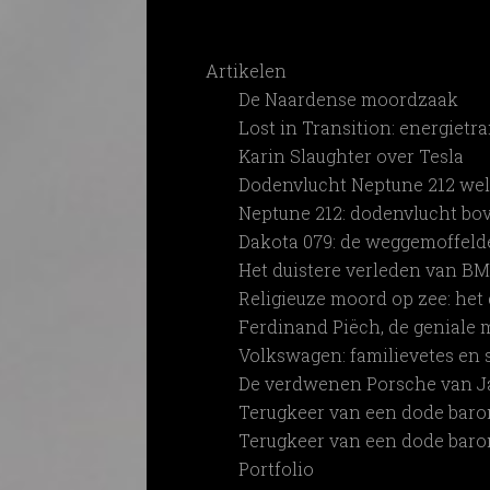
Artikelen
De Naardense moordzaak
Lost in Transition: energietra
Karin Slaughter over Tesla
Dodenvlucht Neptune 212 well
Neptune 212: dodenvlucht bo
Dakota 079: de weggemoffeld
Het duistere verleden van B
Religieuze moord op zee: het
Ferdinand Piëch, de genial
Volkswagen: familievetes en 
De verdwenen Porsche van 
Terugkeer van een dode baron
Terugkeer van een dode baro
Portfolio