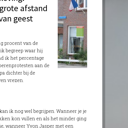
f grote afstand
van geest
ig procent van de
ik begreep waar hij
d ik het percentage
boerenprotesten aan de
pa dichter bij de
ven vrezen.
kan ik nog wel begrijpen. Wanneer je je
akken kon vullen en als het minder ging
die, wanneer Yvon Jasper met een