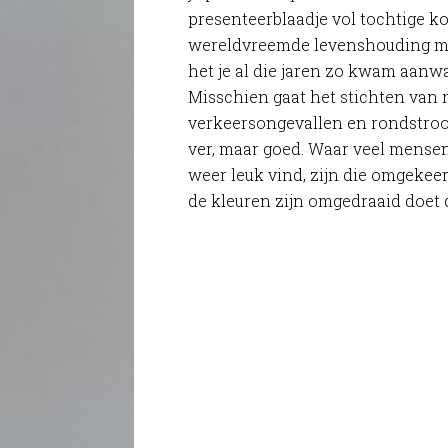
presenteerblaadje vol tochtige k
wereldvreemde levenshouding moei
het je al die jaren zo kwam aanwaa
Misschien gaat het stichten van
verkeersongevallen en rondstro
ver, maar goed. Waar veel mense
weer leuk vind, zijn die omgekeerd
de kleuren zijn omgedraaid doet d