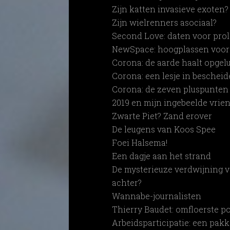
Zijn katten invasieve exoten?
Zijn wielrenners asociaal?
Second Love: daten voor pro
NewSpace: hoogplassen voor 
Corona: de aarde haalt opge
Corona: een lesje in beschei
Corona: de zeven pluspunten
2019 en mijn ingebeelde vrie
Zwarte Piet? Zand erover
De leugens van Koos Spee
Foei Halsema!
Een dagje aan het strand
De mysterieuze verdwijning v
achter?
Wannabe-journalisten
Thierry Baudet: omfloerste p
Arbeidsparticipatie: een pakk