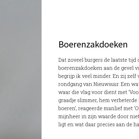
Boerenzakdoeken
Dat zoveel burgers de laatste ti
boerenzakdoeken aan de gevel 
begrijp ik veel minder. En zij zelf
rondgang van Nieuwsuur. Een wa
waar die vlag voor dient met ‘Voo
graadje slimmer, hem verbeterde m
boeren’, reageerde manlief met ‘Oh
mijnheer in zijn waarde door niet
ligt en wat daar precies aan de ha