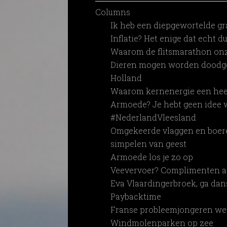
Columns
Ik heb een diepgewortelde gr
Inflatie? Het enige dat echt 
Waarom de flitsmarathon onz
Dieren mogen worden doodger
Holland
Waarom kernenergie een heel 
Armoede? Je hebt geen idee w
#NederlandVleesland
Omgekeerde vlaggen en boer
simpelen van geest
Armoede los je zo op
Veevervoer? Complimenten a
Eva Vlaardingerbroek, ga dan
Paybacktime
Franse probleemjongeren we
Windmolenparken op zee