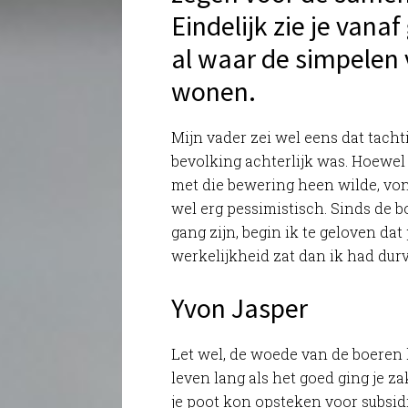
Eindelijk zie je vana
al waar de simpelen 
wonen.
Mijn vader zei wel eens dat tacht
bevolking achterlijk was. Hoewel 
met die bewering heen wilde, von
wel erg pessimistisch. Sinds de 
gang zijn, begin ik te geloven dat 
werkelijkheid zat dan ik had dur
Yvon Jasper
Let wel, de woede van de boeren 
leven lang als het goed ging je z
je poot kon opsteken voor subsi