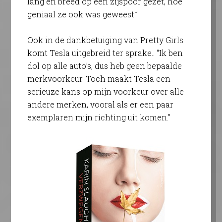
lang en breed op een zijspoor gezet, hoe
geniaal ze ook was geweest.”
Ook in de dankbetuiging van Pretty Girls
komt Tesla uitgebreid ter sprake.. “Ik ben
dol op alle auto’s, dus heb geen bepaalde
merkvoorkeur. Toch maakt Tesla een
serieuze kans op mijn voorkeur over alle
andere merken, vooral als er een paar
exemplaren mijn richting uit komen.”