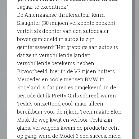
Jaguar te excentriek.”
De Amerikaanse thrillerauteur Karin
Slaughter (30 miljoen verkochte boeken)
vertelt als dochter van een autodealer
bovengemiddeld in auto’s te zijn
geïnteresseerd: “Het grappige aan auto’s is
dat ze in verschillende landen
verschillende betekenis hebben.
Bijvoorbeeld: hier in de VS rijden hufters
Mercedes en coole mensen BMW. In
Engeland is dat precies omgekeerd. In de
periode dat ik Pretty Girls schreef, waren
Tesla’s ontzettend cool, maar alleen
bereikbaar voor de rijken. Toen raakte Elon
Musk de weg kwijt en verloor Tesla zijn
glans. Vervolgens kwam de productie echt
op gang, werd de Model 3 een succes, hield