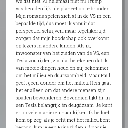
we dat niet. Al helemaal niet nu Trump
vastberaden lijkt de planeet op te branden.
Mijn romans spelen zich af in de VS in een
bepaalde tijd, dus moet ik vanuit dat
perspectief schrijven, maar tegelijkertijd
zorgen dat mijn boodschap ook overkomt
op lezers in andere landen. Als ik,
inwoonster van het zuiden van de VS, een
Tesla zou rijden, zou dat betekenen dat ik
van mooie dingen houd en mij bekommer
om het milieu en duurzaamheid. Maar Paul
geeft geen donder om het milieu. Hem gaat
het er alleen om dat andere mensen zijn
spullen bewonderen. Bovendien lijkt hij in
een Tesla belangrijk én deugdzaam. Je kunt
er op vele manieren naar kijken. Ik bedoel:
kom op zeg, als je echt met het milieu bent
begaan, kun je een Prius rijden. Of naar je