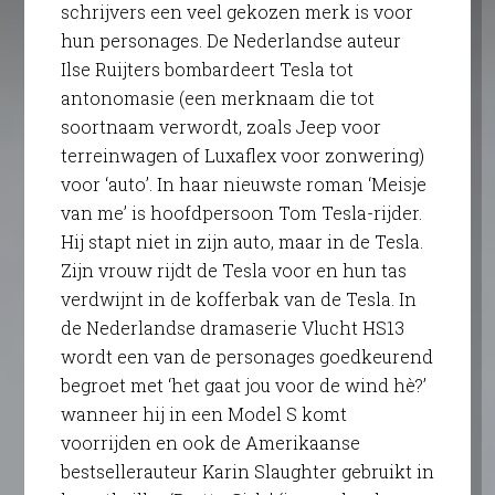
schrijvers een veel gekozen merk is voor
hun personages. De Nederlandse auteur
Ilse Ruijters bombardeert Tesla tot
antonomasie (een merknaam die tot
soortnaam verwordt, zoals Jeep voor
terreinwagen of Luxaflex voor zonwering)
voor ‘auto’. In haar nieuwste roman ‘Meisje
van me’ is hoofdpersoon Tom Tesla-rijder.
Hij stapt niet in zijn auto, maar in de Tesla.
Zijn vrouw rijdt de Tesla voor en hun tas
verdwijnt in de kofferbak van de Tesla. In
de Nederlandse dramaserie Vlucht HS13
wordt een van de personages goedkeurend
begroet met ‘het gaat jou voor de wind hè?’
wanneer hij in een Model S komt
voorrijden en ook de Amerikaanse
bestsellerauteur Karin Slaughter gebruikt in