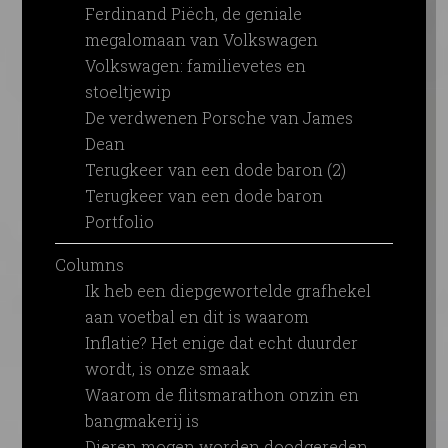
Ferdinand Piëch, de geniale
megalomaan van Volkswagen
Volkswagen: familievetes en
stoeltjewip
De verdwenen Porsche van James
Dean
Terugkeer van een dode baron (2)
Terugkeer van een dode baron
Portfolio
Columns
Ik heb een diepgewortelde grafhekel
aan voetbal en dit is waarom
Inflatie? Het enige dat echt duurder
wordt, is onze smaak
Waarom de flitsmarathon onzin en
bangmakerij is
Dieren mogen worden doodgereden,