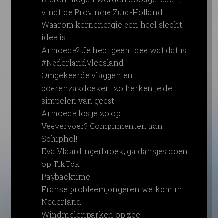
vindt de Provincie Zuid-Holland
Waarom kernenergie een heel slecht
idee is
Armoede? Je hebt geen idee wat dat is
#NederlandVleesland
Omgekeerde vlaggen en
boerenzakdoeken: zo herken je de
simpelen van geest
Armoede los je zo op
Veevervoer? Complimenten aan
Schiphol!
Eva Vlaardingerbroek, ga dansjes doen
op TikTok
Paybacktime
Franse probleemjongeren welkom in
Nederland
Windmolenparken op zee