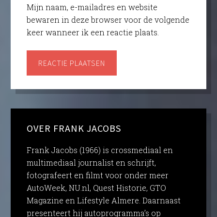
Mijn naam, e-mailadres en website
bewaren in deze browser voor de volgende
keer wanneer ik een reactie plaats.
OVER FRANK JACOBS
Frank Jacobs (1966) is crossmediaal en
multimediaal journalist en schrijft,
fotografeert en filmt voor onder meer
AutoWeek, NU.nl, Quest Historie, GTO
Magazine en Lifestyle Almere. Daarnaast
presenteert hij autoprogramma’s op