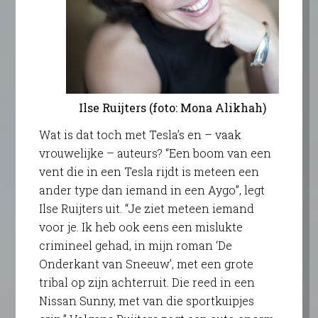
Ilse Ruijters (foto: Mona Alikhah)
Wat is dat toch met Tesla’s en – vaak
vrouwelijke – auteurs? “Een boom van een
vent die in een Tesla rijdt is meteen een
ander type dan iemand in een Aygo”, legt
Ilse Ruijters uit. “Je ziet meteen iemand
voor je. Ik heb ook eens een mislukte
crimineel gehad, in mijn roman ‘De
Onderkant van Sneeuw’, met een grote
tribal op zijn achterruit. Die reed in een
Nissan Sunny, met van die sportkuipjes