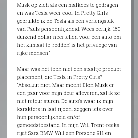
Musk op zich als een mafkees te gedragen
en was Tesla weer cool. In Pretty Girls
gebruikte ik de Tesla als een verlengstuk
van Pauls persoonlijkheid. Wees eerlijk: 150
duizend dollar neertellen voor een auto om
het klimaat te ‘redden’ is het privilege van
rijke mensen.”
Maar was het toch niet een staaltje product
placement, die Tesla in Pretty Girls?
“Absoluut niet. Maar mocht Elon Musk er
een paar voor mijn deur afleveren, zal ik ze
niet retour sturen. De auto’s waar ik mijn
karakters in laat rijden, zeggen iets over
hun persoonlijkheid en/of
gemoedstoestand. In mijn Will Trent-reeks
rijdt Sara BMW, Will een Porsche 911 en