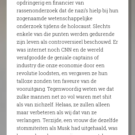
opdringerig en financier van
rassenonderzoek dat de nazi’s hielp bij hun
zogenaamde wetenschappelijke
onderzoek tijdens de holocaust. Slechts
enkele van die punten werden gedurende
zijn leven als controversieel beschouwd. Er
was internet noch CNN en de wereld
verafgoodde de geniale captains of
industry die onze economie door een
revolutie loodsten, en vergaven ze hun
talloze zonden ten faveure van de
vooruitgang. Tegenwoordig weten we dat
zulke mannen net zo vol waren met shit
als van zichzelf. Helaas, ze zullen alleen
maar verbeteren als wij dat van ze
verlangen. Terzijde, een vrouw die dezelfde
stommiteiten als Musk had uitgehaald, was