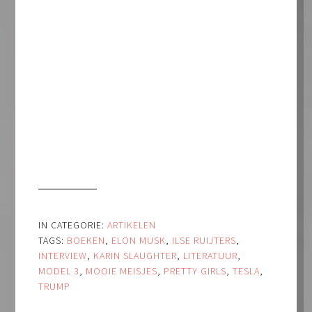
IN CATEGORIE:
ARTIKELEN
TAGS:
BOEKEN
,
ELON MUSK
,
ILSE RUIJTERS
,
INTERVIEW
,
KARIN SLAUGHTER
,
LITERATUUR
,
MODEL 3
,
MOOIE MEISJES
,
PRETTY GIRLS
,
TESLA
,
TRUMP