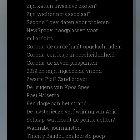
Zijn katten invasieve exoten?
Zijn wielrenners asociaal?
Second Love: daten voor proleten
NewSpace: hoogplassen voor
miljardairs
Corona: de aarde haalt opgelucht adem
Corona: een lesje in bescheidenheid
Corona: de zeven pluspunten
2019 en mijn ingebeelde vriend
Zwarte Piet? Zand erover
De leugens van Koos Spee
Foei Halsema!
Een dagje aan het strand
De mysterieuze verdwijning van Anja
Schaap: wat houdt de politie achter?
Wannabe-journalisten
Thierry Baudet: omfloerste poep