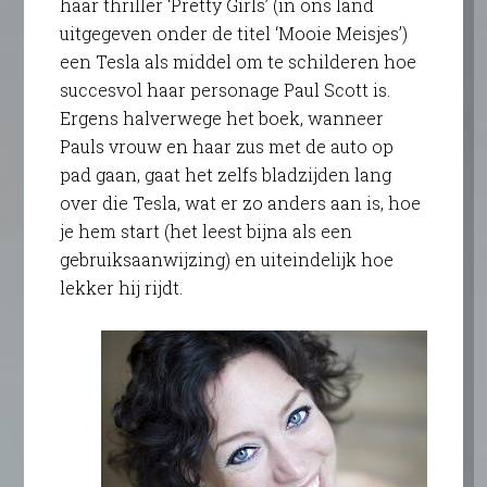
haar thriller ‘Pretty Girls’ (in ons land
uitgegeven onder de titel ‘Mooie Meisjes’)
een Tesla als middel om te schilderen hoe
succesvol haar personage Paul Scott is.
Ergens halverwege het boek, wanneer
Pauls vrouw en haar zus met de auto op
pad gaan, gaat het zelfs bladzijden lang
over die Tesla, wat er zo anders aan is, hoe
je hem start (het leest bijna als een
gebruiksaanwijzing) en uiteindelijk hoe
lekker hij rijdt.