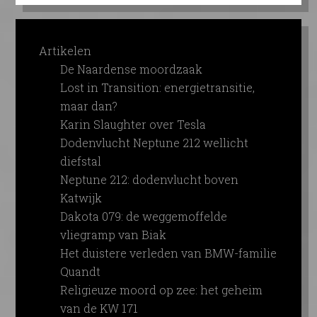
Artikelen
De Naardense moordzaak
Lost in Transition: energietransitie,
maar dan?
Karin Slaughter over Tesla
Dodenvlucht Neptune 212 wellicht
diefstal
Neptune 212: dodenvlucht boven
Katwijk
Dakota 079: de weggemoffelde
vliegramp van Biak
Het duistere verleden van BMW-familie
Quandt
Religieuze moord op zee: het geheim
van de KW 171