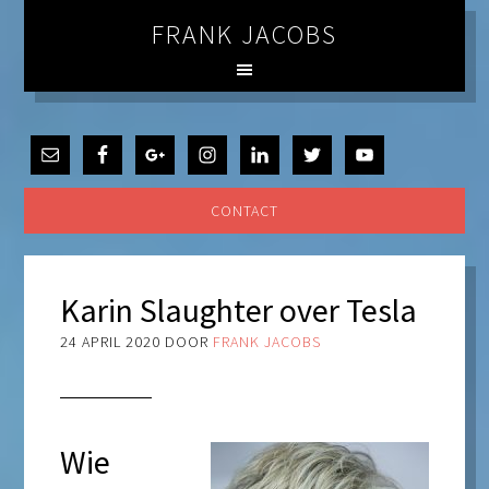
FRANK JACOBS
CONTACT
Karin Slaughter over Tesla
24 APRIL 2020
DOOR
FRANK JACOBS
Wie