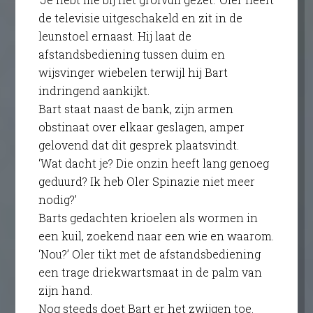
de televisie uitgeschakeld en zit in de
leunstoel ernaast. Hij laat de
afstandsbediening tussen duim en
wijsvinger wiebelen terwijl hij Bart
indringend aankijkt.
Bart staat naast de bank, zijn armen
obstinaat over elkaar geslagen, amper
gelovend dat dit gesprek plaatsvindt.
‘Wat dacht je? Die onzin heeft lang genoeg
geduurd? Ik heb Oler Spinazie niet meer
nodig?’
Barts gedachten krioelen als wormen in
een kuil, zoekend naar een wie en waarom.
‘Nou?’ Oler tikt met de afstandsbediening
een trage driekwartsmaat in de palm van
zijn hand.
Nog steeds doet Bart er het zwijgen toe.