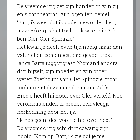
De vreemdeling zet zijn handen in zijn zij
en slaat theatraal zijn ogen ten hemel.
‘Bart, ik weet dat ik ouder geworden ben,
maar zó erg is het toch ook weer niet? Ik
ben Oler. Oler Spinazie.’
Het kwartje heeft even tijd nodig, maar dan
valt het en een onbestemd gevoel trekt
langs Barts ruggengraat. Niemand anders
dan hijzelf, zijn moeder en zijn broer
weten überhaupt van Oler Spinazie, maar
toch noemt deze man die naam. Zelfs
Bregje heeft hij nooit over Oler verteld. Nog
verontrustender: er breekt een vleugje
herkenning door het ijs.
‘Ik heb geen idee waar je het over hebt.’
De vreemdeling schudt meewarig zijn
hoofd. ‘Kom op, Bart, ik zie dat je me