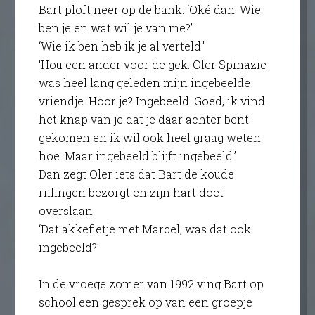
Bart ploft neer op de bank. ‘Oké dan. Wie
ben je en wat wil je van me?’
‘Wie ik ben heb ik je al verteld.’
‘Hou een ander voor de gek. Oler Spinazie
was heel lang geleden mijn ingebeelde
vriendje. Hoor je? Ingebeeld. Goed, ik vind
het knap van je dat je daar achter bent
gekomen en ik wil ook heel graag weten
hoe. Maar ingebeeld blijft ingebeeld.’
Dan zegt Oler iets dat Bart de koude
rillingen bezorgt en zijn hart doet
overslaan.
‘Dat akkefietje met Marcel, was dat ook
ingebeeld?’
In de vroege zomer van 1992 ving Bart op
school een gesprek op van een groepje