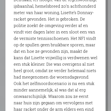
ijsbaanhal, hemelsbreed zo’n achthonderd
meter van haar woning, Lisette’s Donnay-
racket gevonden. Het is gebroken. De
politie zoekt de omgeving verder af en
vindt vier dagen later in een sloot een van
de vermiste tennisschoenen. Het NFI vindt
op de spullen geen bruikbare sporen, maar
dat en hoe ze gevonden zijn, maakt de
kans dat Lisette vrijwillig is verdwenen wel
een stuk kleiner. Die was overigens al niet
heel groot, omdat ze verder helemaal niets
had meegenomen die woensdagavond.
Ook het zelfmoordscenario is nu een stuk
minder aannemelijk, al was dat al erg
onwaarschijnlijk. Waarom zou ze eerst
naar huis zijn gegaan om vervolgens met
haar racket onder de arm elders een eind