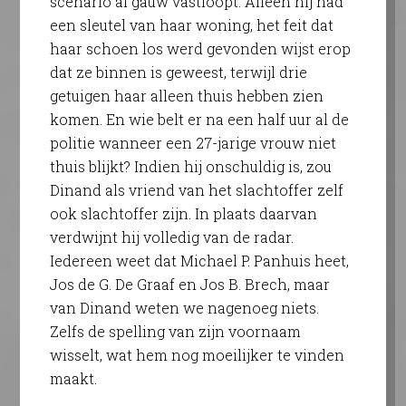
scenario al gauw vastloopt. Alleen hij had
een sleutel van haar woning, het feit dat
haar schoen los werd gevonden wijst erop
dat ze binnen is geweest, terwijl drie
getuigen haar alleen thuis hebben zien
komen. En wie belt er na een half uur al de
politie wanneer een 27-jarige vrouw niet
thuis blijkt? Indien hij onschuldig is, zou
Dinand als vriend van het slachtoffer zelf
ook slachtoffer zijn. In plaats daarvan
verdwijnt hij volledig van de radar.
Iedereen weet dat Michael P. Panhuis heet,
Jos de G. De Graaf en Jos B. Brech, maar
van Dinand weten we nagenoeg niets.
Zelfs de spelling van zijn voornaam
wisselt, wat hem nog moeilijker te vinden
maakt.