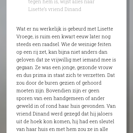
tegen hem is, wijst alles naar
Lisette’s vriend Dinand
Wat er nu werkelijk is gebeurd met Lisette
Vroege, is ruim een kwart eeuw later nog
steeds een raadsel. Wie de weinige feiten
op een rij zet, kan bijna niet anders dan
geloven dat ze vrijwillig met iemand mee is
gegaan. Ze was een jonge, gezonde vrouw
en dus prima in staat zich te verzetten. Dat
zou door de buren gezien of gehoord
moeten zijn. Bovendien zijn er geen
sporen van een handgemeen of ander
geweld in of rond haar huis gevonden. Van
vriend Dinand werd gezegd dat hij jaloers
uit de hoek kon komen, hij had een sleutel
van haar huis en met hem zou ze in alle