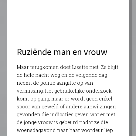
Ruziënde man en vrouw
Maar terugkomen doet Lisette niet. Ze blijft
de hele nacht weg en de volgende dag
neemt de politie aangifte op van
vermissing. Het gebruikelijke onderzoek
komt op gang, maar er wordt geen enkel
spoor van geweld of andere aanwijzingen
gevonden die indicaties geven wat er met
de jonge vrouw is gebeurd nadat ze die
woensdagavond naar haar voordeur liep.