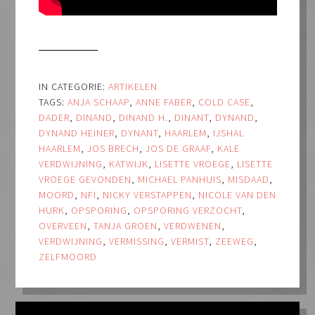
IN CATEGORIE:
ARTIKELEN
TAGS:
ANJA SCHAAP
,
ANNE FABER
,
COLD CASE
,
DADER
,
DINAND
,
DINAND H.
,
DINANT
,
DYNAND
,
DYNAND HEINER
,
DYNANT
,
HAARLEM
,
IJSHAL
HAARLEM
,
JOS BRECH
,
JOS DE GRAAF
,
KALE
VERDWIJNING
,
KATWIJK
,
LISETTE VROEGE
,
LISETTE
VROEGE GEVONDEN
,
MICHAEL PANHUIS
,
MISDAAD
,
MOORD
,
NFI
,
NICKY VERSTAPPEN
,
NICOLE VAN DEN
HURK
,
OPSPORING
,
OPSPORING VERZOCHT
,
OVERVEEN
,
TANJA GROEN
,
VERDWENEN
,
VERDWIJNING
,
VERMISSING
,
VERMIST
,
ZEEWEG
,
ZELFMOORD