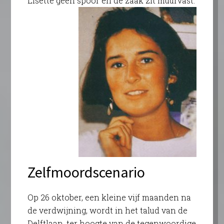
Lisette geen spoor en de zaak zit muurvast.
Zelfmoordscenario
Op 26 oktober, een kleine vijf maanden na
de verdwijning, wordt in het talud van de
Delftlaan, ter hoogte van de tegenwoordige