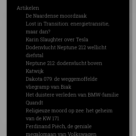
Artikelen
De Naardense moordzaak
Lost in Transition: energietransitie,
maar dan?
Karin Slaughter over Tesla
Dodenvlucht Neptune 212 wellicht
diefstal
Neptune 212: dodenvlucht boven
Katwijk
Dakota 079: de weggemoffelde
vliegramp van Biak
Het duistere verleden van BMW-familie
Quandt
Religieuze moord op zee: het geheim
van de KW 171
Ferdinand Piëch, de geniale
megalomaan van Volkswagen