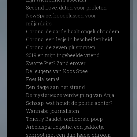
Second Love: daten voor proleten
NewSpace: hoogplassen voor
miljardairs
Corona: de aarde haalt opgelucht adem
Corona: een lesje in bescheidenheid
Corona: de zeven pluspunten
2019 en mijn ingebeelde vriend
Zwarte Piet? Zand erover
De leugens van Koos Spee
Foei Halsema!
Een dagje aan het strand
De mysterieuze verdwijning van Anja
Schaap: wat houdt de politie achter?
Wannabe-journalisten
Thierry Baudet: omfloerste poep
Arbeidsparticipatie: een pakketje
schroot met een dun laagje chroom