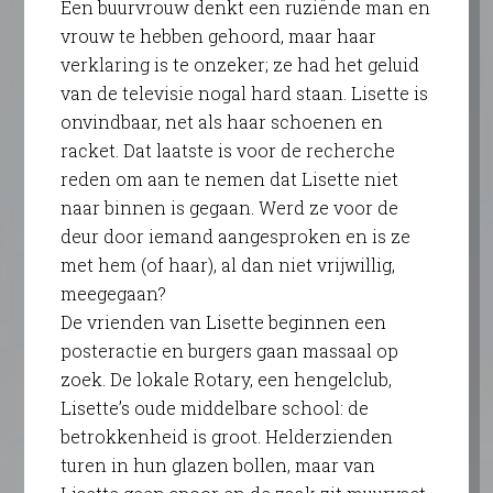
Een buurvrouw denkt een ruziënde man en
vrouw te hebben gehoord, maar haar
verklaring is te onzeker; ze had het geluid
van de televisie nogal hard staan. Lisette is
onvindbaar, net als haar schoenen en
racket. Dat laatste is voor de recherche
reden om aan te nemen dat Lisette niet
naar binnen is gegaan. Werd ze voor de
deur door iemand aangesproken en is ze
met hem (of haar), al dan niet vrijwillig,
meegegaan?
De vrienden van Lisette beginnen een
posteractie en burgers gaan massaal op
zoek. De lokale Rotary, een hengelclub,
Lisette’s oude middelbare school: de
betrokkenheid is groot. Helderzienden
turen in hun glazen bollen, maar van