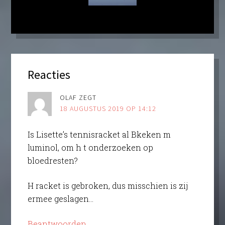
Reacties
OLAF
ZEGT
18 AUGUSTUS 2019 OP 14:12
Is Lisette’s tennisracket al Bkeken m
luminol, om h t onderzoeken op
bloedresten?
H racket is gebroken, dus misschien is zij
ermee geslagen…
Beantwoorden