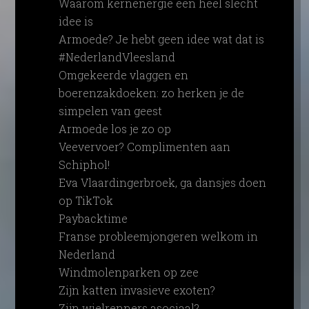
Waarom kernenergie een heel slecht
idee is
Armoede? Je hebt geen idee wat dat is
#NederlandVleesland
Omgekeerde vlaggen en
boerenzakdoeken: zo herken je de
simpelen van geest
Armoede los je zo op
Veevervoer? Complimenten aan
Schiphol!
Eva Vlaardingerbroek, ga dansjes doen
op TikTok
Paybacktime
Franse probleemjongeren welkom in
Nederland
Windmolenparken op zee
Zijn katten invasieve exoten?
Zijn wielrenners asociaal?