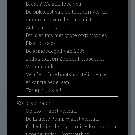
Brexit? We still love you!
De opkomst van de tekschrijver, de
ondergang van de journalist
Autojournalist
Dit is er mis met grote organisaties
Plastic tasjes
De armoedegolf van 2035:
Zelfstandigen Zonder Perspectief
Verlengstuk
Vel d’Hiv: hoe bootvluchtelingen je
vakantie bederven
Terug in je kist!
Korte verhalen
Op Slot – kort verhaal
De Laatste Pomp – kort verhaal
Ik deel hier de lakens uit – kort verhaal
Broedertwist – kort verhaal