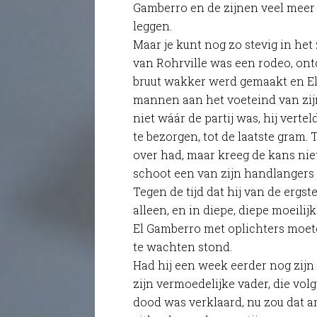
Gamberro en de zijnen veel meer 
leggen.
Maar je kunt nog zo stevig in het
van Rohrville was een rodeo, on
bruut wakker werd gemaakt en 
mannen aan het voeteind van zij
niet wáár de partij was, hij verte
te bezorgen, tot de laatste gram
over had, maar kreeg de kans niet
schoot een van zijn handlangers
Tegen de tijd dat hij van de erg
alleen, en in diepe, diepe moeili
El Gamberro met oplichters moet
te wachten stond.
Had hij een week eerder nog zijn
zijn vermoedelijke vader, die vol
dood was verklaard, nu zou dat a