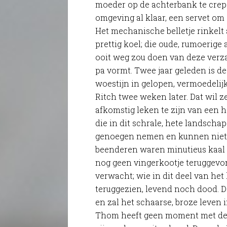
moeder op de achterbank te crepe
omgeving al klaar, een servet om
Het mechanische belletje rinkelt
prettig koel; die oude, rumoerige
ooit weg zou doen van deze verza
pa vormt. Twee jaar geleden is de
woestijn in gelopen, vermoedelij
Ritch twee weken later. Dat wil 
afkomstig leken te zijn van een h
die in dit schrale, hete landsch
genoegen nemen en kunnen niet al 
beenderen waren minutieus kaal 
nog geen vingerkootje teruggevo
verwacht; wie in dit deel van het
teruggezien, levend noch dood. D
en zal het schaarse, broze leven
Thom heeft geen moment met de v