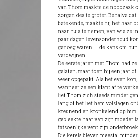
van Thom maakte de noodzaak om
zorgen des te groter. Behalve dat
betekende, maakte hij het haar 
naar huis te nemen, van wie ze in 
paar dagen levensonderhoud kon 
genoeg waren – de kans om hun
verdwijnen.
De eerste jaren met Thom had ze
gelaten, maar toen hij een jaar of
weer opgepakt. Als het even kon, 
wanneer ze een klant af te werke
liet Thom zich steeds minder gem
lang of het liet hem volslagen o
kreunend en kronkelend op hun ba
gebleekte haar van zijn moeder l
fatsoenlijke vent zijn onderbroek
Die kerels bleven meestal minde