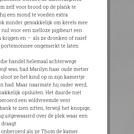
 zelf voor brood op de plank te
 hij een mond te voeden extra
ook minder gemakkelijk om kerels mee
ruil voor een zielloze pijpbeurt een
krijgen en – als ze dronken of naïef
 portemonnee ongemerkt te laten
 die handel helemaal achterwege
 vijf was, had Marilyn haar oude metier
sloot ze het kind op in zijn kamertje
n had. Maar naarmate hij ouder werd,
akkelijk opsluiten. Het duurde niet
nberoerd een wildvreemde vent
nk te zien zitten, terwijl het knopige,
ag uitgewaaierd over de plek waar een
 draagt.
r onberoerd als ze Thom de kamer