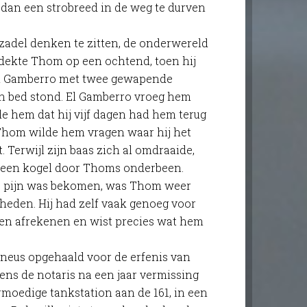
dan een strobreed in de weg te durven
 zadel denken te zitten, de onderwereld
tdekte Thom op een ochtend, toen hij
El Gamberro met twee gewapende
n bed stond. El Gamberro vroeg hem
lde hem dat hij vijf dagen had hem terug
. Thom wilde hem vragen waar hij het
. Terwijl zijn baas zich al omdraaide,
 een kogel door Thoms onderbeen.
ste pijn was bekomen, was Thom weer
jkheden. Hij had zelf vaak genoeg voor
en afrekenen en wist precies wat hem
 neus opgehaald voor de erfenis van
gens de notaris na een jaar vermissing
rmoedige tankstation aan de 161, in een