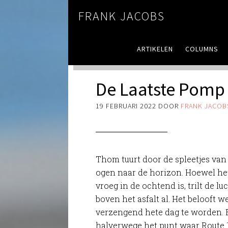
FRANK JACOBS
ARTIKELEN
COLUMNS
De Laatste Pomp 
19 FEBRUARI 2022
DOOR
FRANK JACOB
Thom tuurt door de spleetjes van 
ogen naar de horizon. Hoewel he
vroeg in de ochtend is, trilt de lu
boven het asfalt al. Het belooft w
verzengend hete dag te worden. 
halverwege het punt waar Route 