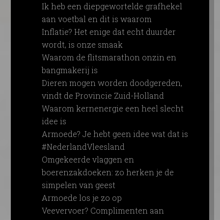
Ik heb een diepgewortelde grafhekel
aan voetbal en dit is waarom
Inflatie? Het enige dat echt duurder
wordt, is onze smaak
Waarom de flitsmarathon onzin en
bangmakerij is
Dieren mogen worden doodgereden,
vindt de Provincie Zuid-Holland
Waarom kernenergie een heel slecht
idee is
Armoede? Je hebt geen idee wat dat is
#NederlandVleesland
Omgekeerde vlaggen en
boerenzakdoeken: zo herken je de
simpelen van geest
Armoede los je zo op
Veevervoer? Complimenten aan