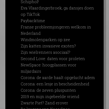
Schiphol!
Eva Vlaardingerbroek, ga dansjes doen
op TikTok
Paybacktime
Franse probleemjongeren welkom in
Nederland
Windmolenparken op zee
Zijn katten invasieve exoten?
Zijn wielrenners asociaal?
Second Love: daten voor proleten
NewSpace: hoogplassen voor
miljardairs
Corona: de aarde haalt opgelucht adem
Corona: een lesje in bescheidenheid
Corona: de zeven pluspunten
2019 en mijn ingebeelde vriend
Zwarte Piet? Zand erover