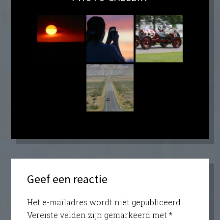
Geef een reactie
Het e-mailadres wordt niet gepubliceerd.
Vereiste velden zijn gemarkeerd met
*