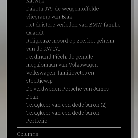
Katwijk
Dakota 079: de weggemoffelde
vliegramp van Biak
Het duistere verleden van BMW-familie
Quandt
Religieuze moord op zee: het geheim
van de KW 171
Ferdinand Piëch, de geniale
megalomaan van Volkswagen
Volkswagen: familievetes en
stoeltjewip
De verdwenen Porsche van James
Dean
Terugkeer van een dode baron (2)
Terugkeer van een dode baron
Portfolio
Columns