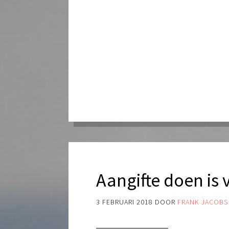
Aangifte doen is 
3 FEBRUARI 2018
DOOR
FRANK JACOBS