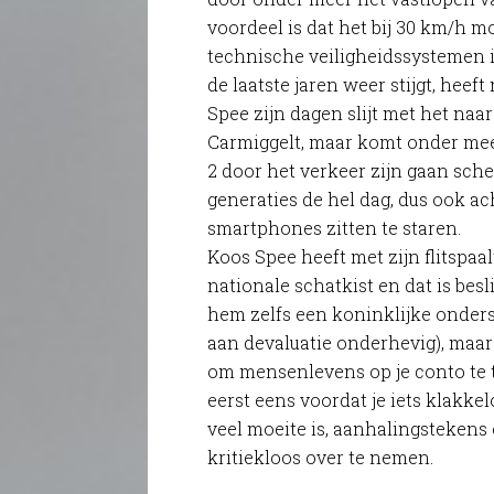
voordeel is dat het bij 30 km/h 
technische veiligheidssystemen i
de laatste jaren weer stijgt, heef
Spee zijn dagen slijt met het na
Carmiggelt, maar komt onder me
2 door het verkeer zijn gaan sch
generaties de hel dag, dus ook ac
smartphones zitten te staren.
Koos Spee heeft met zijn flitspaal
nationale schatkist en dat is besl
hem zelfs een koninklijke ondersc
aan devaluatie onderhevig), maa
om mensenlevens op je conto te 
eerst eens voordat je iets klakkelo
veel moeite is, aanhalingstekens
kritiekloos over te nemen.