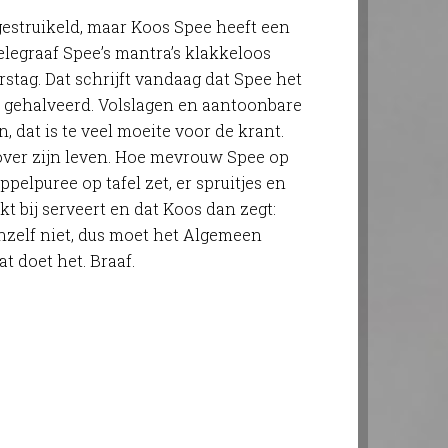
estruikeld, maar Koos Spee heeft een
Telegraaf Spee’s mantra’s klakkeloos
rstag. Dat schrijft vandaag dat Spee het
t gehalveerd. Volslagen en aantoonbare
 dat is te veel moeite voor de krant.
ver zijn leven. Hoe mevrouw Spee op
lpuree op tafel zet, er spruitjes en
t bij serveert en dat Koos dan zegt:
chzelf niet, dus moet het Algemeen
t doet het. Braaf.