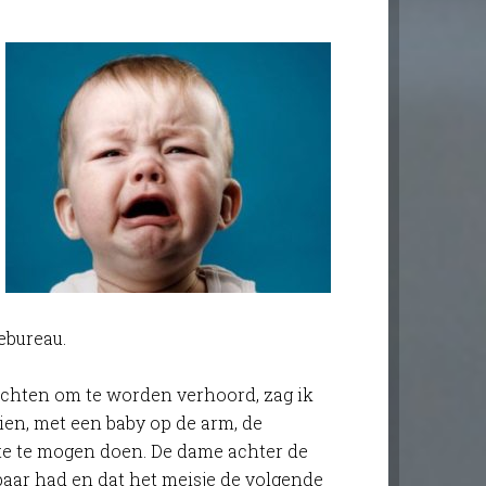
ebureau.
 wachten om te worden verhoord, zag ik
ien, met een baby op de arm, de
te te mogen doen. De dame achter de
baar had en dat het meisje de volgende