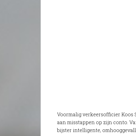
Voormalig verkeersofficier Koos 
aan misstappen op zijn conto. Va
bijster intelligente, omhooggeva