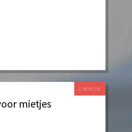
1 REACTIE
voor mietjes