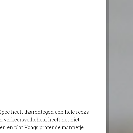
Spee heeft daarentegen een hele reeks
n verkeersveiligheid heeft het niet
llen en plat Haags pratende mannetje