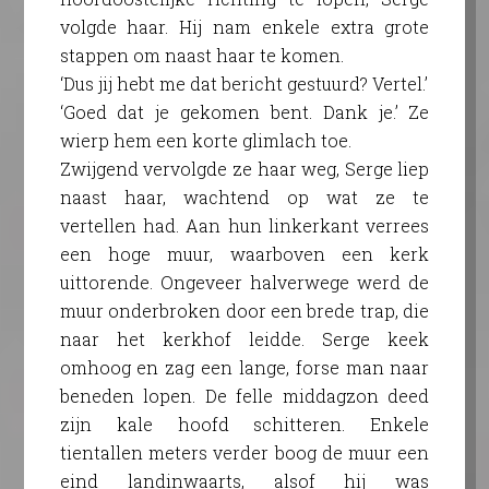
volgde haar. Hij nam enkele extra grote
stappen om naast haar te komen.
‘Dus jij hebt me dat bericht gestuurd? Vertel.’
‘Goed dat je gekomen bent. Dank je.’ Ze
wierp hem een korte glimlach toe.
Zwijgend vervolgde ze haar weg, Serge liep
naast haar, wachtend op wat ze te
vertellen had. Aan hun linkerkant verrees
een hoge muur, waarboven een kerk
uittorende. Ongeveer halverwege werd de
muur onderbroken door een brede trap, die
naar het kerkhof leidde. Serge keek
omhoog en zag een lange, forse man naar
beneden lopen. De felle middagzon deed
zijn kale hoofd schitteren. Enkele
tientallen meters verder boog de muur een
eind landinwaarts, alsof hij was