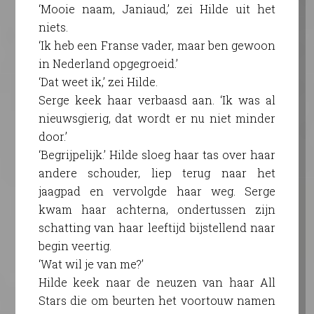
‘Mooie naam, Janiaud,’ zei Hilde uit het
niets.
‘Ik heb een Franse vader, maar ben gewoon
in Nederland opgegroeid.’
‘Dat weet ik,’ zei Hilde.
Serge keek haar verbaasd aan. ‘Ik was al
nieuwsgierig, dat wordt er nu niet minder
door.’
‘Begrijpelijk.’ Hilde sloeg haar tas over haar
andere schouder, liep terug naar het
jaagpad en vervolgde haar weg. Serge
kwam haar achterna, ondertussen zijn
schatting van haar leeftijd bijstellend naar
begin veertig.
‘Wat wil je van me?’
Hilde keek naar de neuzen van haar All
Stars die om beurten het voortouw namen