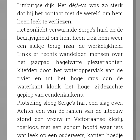
Limburgse dijk. Het déjà-vu was zo sterk
dat hij het contact met de wereld om hem
heen leek te verliezen.
Het zonlicht verwarmde Serge’s huid en de
bedrijvigheid om hem heen trok hem weer
een stukje terug naar de werkelijkheid.
Links er rechts wandelden mensen over
het jaagpad, hagelwitte plezierjachten
kliefden door het wateroppervlak van de
rivier en uit het hoge gras aan de
waterkant klonk het hoge, zijdezachte
gepiep van eendenkuikens.
Plotseling sloeg Serge’s hart een slag over.
Achter een van de ramen van de uitbouw
stond een vrouw in Victoriaanse kledij,
roerloos, met een schuin hoofd waar iets
wat leek op een ouderwets, kanten hoedje