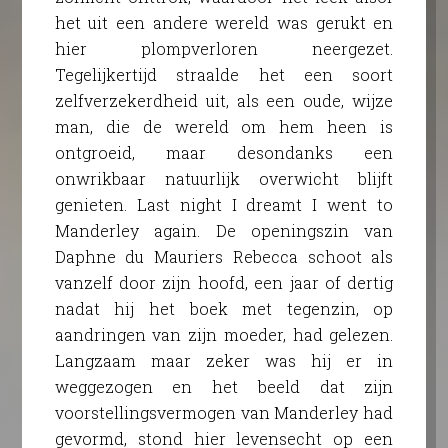
het uit een andere wereld was gerukt en
hier plompverloren neergezet.
Tegelijkertijd straalde het een soort
zelfverzekerdheid uit, als een oude, wijze
man, die de wereld om hem heen is
ontgroeid, maar desondanks een
onwrikbaar natuurlijk overwicht blijft
genieten. Last night I dreamt I went to
Manderley again. De openingszin van
Daphne du Mauriers Rebecca schoot als
vanzelf door zijn hoofd, een jaar of dertig
nadat hij het boek met tegenzin, op
aandringen van zijn moeder, had gelezen.
Langzaam maar zeker was hij er in
weggezogen en het beeld dat zijn
voorstellingsvermogen van Manderley had
gevormd, stond hier levensecht op een