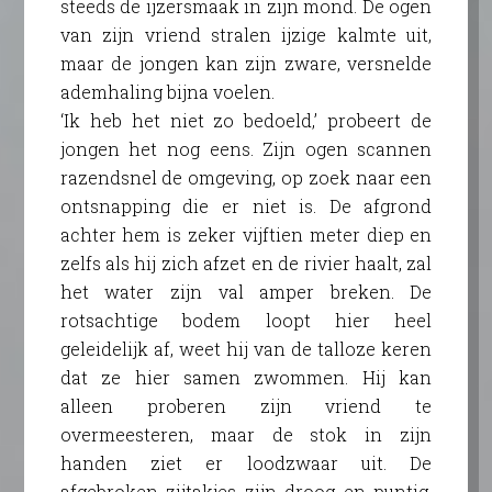
steeds de ijzersmaak in zijn mond. De ogen
van zijn vriend stralen ijzige kalmte uit,
maar de jongen kan zijn zware, versnelde
ademhaling bijna voelen.
‘Ik heb het niet zo bedoeld,’ probeert de
jongen het nog eens. Zijn ogen scannen
razendsnel de omgeving, op zoek naar een
ontsnapping die er niet is. De afgrond
achter hem is zeker vijftien meter diep en
zelfs als hij zich afzet en de rivier haalt, zal
het water zijn val amper breken. De
rotsachtige bodem loopt hier heel
geleidelijk af, weet hij van de talloze keren
dat ze hier samen zwommen. Hij kan
alleen proberen zijn vriend te
overmeesteren, maar de stok in zijn
handen ziet er loodzwaar uit. De
afgebroken zijtakjes zijn droog en puntig,