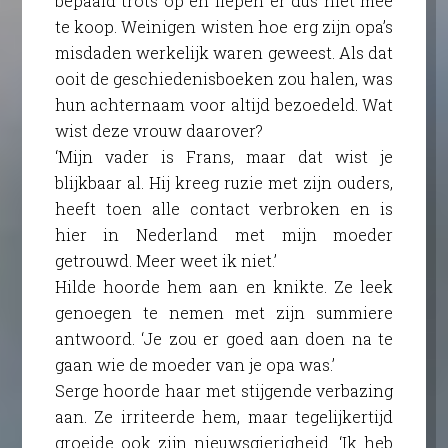
bepaald trots op en liepen er dus niet mee
te koop. Weinigen wisten hoe erg zijn opa’s
misdaden werkelijk waren geweest. Als dat
ooit de geschiedenisboeken zou halen, was
hun achternaam voor altijd bezoedeld. Wat
wist deze vrouw daarover?
‘Mijn vader is Frans, maar dat wist je
blijkbaar al. Hij kreeg ruzie met zijn ouders,
heeft toen alle contact verbroken en is
hier in Nederland met mijn moeder
getrouwd. Meer weet ik niet.’
Hilde hoorde hem aan en knikte. Ze leek
genoegen te nemen met zijn summiere
antwoord. ‘Je zou er goed aan doen na te
gaan wie de moeder van je opa was.’
Serge hoorde haar met stijgende verbazing
aan. Ze irriteerde hem, maar tegelijkertijd
groeide ook zijn nieuwsgierigheid. ‘Ik heb