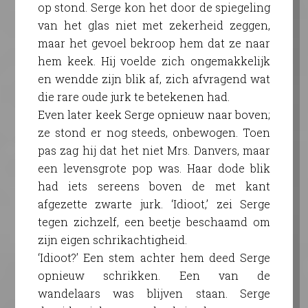
op stond. Serge kon het door de spiegeling
van het glas niet met zekerheid zeggen,
maar het gevoel bekroop hem dat ze naar
hem keek. Hij voelde zich ongemakkelijk
en wendde zijn blik af, zich afvragend wat
die rare oude jurk te betekenen had.
Even later keek Serge opnieuw naar boven;
ze stond er nog steeds, onbewogen. Toen
pas zag hij dat het niet Mrs. Danvers, maar
een levensgrote pop was. Haar dode blik
had iets sereens boven de met kant
afgezette zwarte jurk. ‘Idioot,’ zei Serge
tegen zichzelf, een beetje beschaamd om
zijn eigen schrikachtigheid.
‘Idioot?’ Een stem achter hem deed Serge
opnieuw schrikken. Een van de
wandelaars was blijven staan. Serge