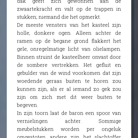
dak geeft zich gewonnen aan de
zwaartekracht en valt op de trappen in
stukken; niemand die het opmerkt.
De meeste vensters van het kasteel zijn
holle, donkere ogen. Alleen achter de
ramen op de begane grond flakkert het
gele, onregelmatige licht van olielampen.
Binnen struint de kasteelheer onvast door
de sombere vertrekken. Het gefluit en
gebulder van de wind voorkomen dat zijn
woedende geraas buiten te horen zou
kunnen zijn, als er al iemand zo gek zou
zijn om zich met dit weer buiten te
begeven.
In zijn toorn laat de baron een spoor van
vernielingen achter. Sommige
meubelstukken worden per ongeluk
omgestoten, andere zijn het slachtoffer