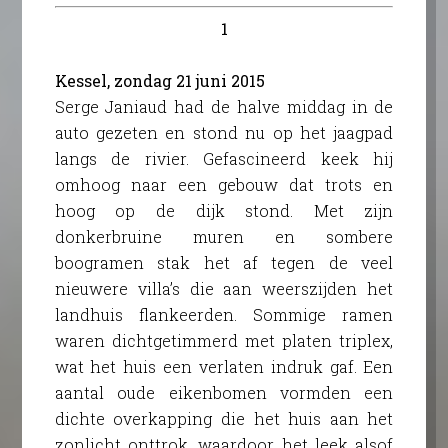
1
Kessel, zondag 21 juni 2015
Serge Janiaud had de halve middag in de
auto gezeten en stond nu op het jaagpad
langs de rivier. Gefascineerd keek hij
omhoog naar een gebouw dat trots en
hoog op de dijk stond. Met zijn
donkerbruine muren en sombere
boogramen stak het af tegen de veel
nieuwere villa’s die aan weerszijden het
landhuis flankeerden. Sommige ramen
waren dichtgetimmerd met platen triplex,
wat het huis een verlaten indruk gaf. Een
aantal oude eikenbomen vormden een
dichte overkapping die het huis aan het
zonlicht onttrok, waardoor het leek alsof