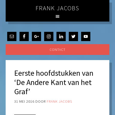
FRANK JACOBS
CONTACT
Eerste hoofdstukken van
‘De Andere Kant van het
Graf’
31 MEI 2016
DOOR
FRANK JACOBS