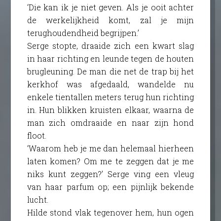
‘Die kan ik je niet geven. Als je ooit achter
de werkelijkheid komt, zal je mijn
terughoudendheid begrijpen.’
Serge stopte, draaide zich een kwart slag
in haar richting en leunde tegen de houten
brugleuning. De man die net de trap bij het
kerkhof was afgedaald, wandelde nu
enkele tientallen meters terug hun richting
in. Hun blikken kruisten elkaar, waarna de
man zich omdraaide en naar zijn hond
floot.
‘Waarom heb je me dan helemaal hierheen
laten komen? Om me te zeggen dat je me
niks kunt zeggen?’ Serge ving een vleug
van haar parfum op; een pijnlijk bekende
lucht.
Hilde stond vlak tegenover hem, hun ogen