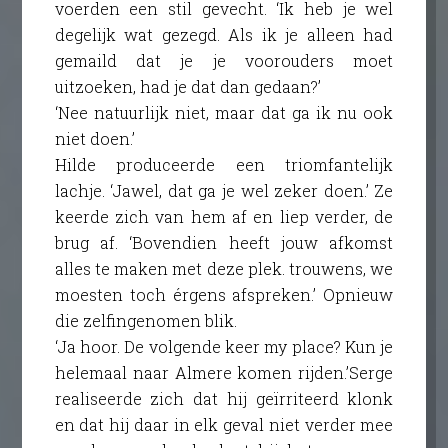
voerden een stil gevecht. ‘Ik heb je wel
degelijk wat gezegd. Als ik je alleen had
gemaild dat je je voorouders moet
uitzoeken, had je dat dan gedaan?’
‘Nee natuurlijk niet, maar dat ga ik nu ook
niet doen.’
Hilde produceerde een triomfantelijk
lachje. ‘Jawel, dat ga je wel zeker doen.’ Ze
keerde zich van hem af en liep verder, de
brug af. ‘Bovendien heeft jouw afkomst
alles te maken met deze plek. trouwens, we
moesten toch érgens afspreken.’ Opnieuw
die zelfingenomen blik.
‘Ja hoor. De volgende keer my place? Kun je
helemaal naar Almere komen rijden.’Serge
realiseerde zich dat hij geïrriteerd klonk
en dat hij daar in elk geval niet verder mee