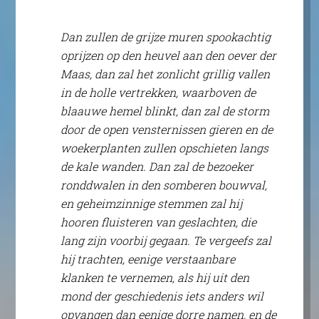
Dan zullen de grijze muren spookachtig
oprijzen op den heuvel aan den oever der
Maas, dan zal het zonlicht grillig vallen
in de holle vertrekken, waarboven de
blaauwe hemel blinkt, dan zal de storm
door de open vensternissen gieren en de
woekerplanten zullen opschieten langs
de kale wanden. Dan zal de bezoeker
ronddwalen in den somberen bouwval,
en geheimzinnige stemmen zal hij
hooren fluisteren van geslachten, die
lang zijn voorbij gegaan. Te vergeefs zal
hij trachten, eenige verstaanbare
klanken te vernemen, als hij uit den
mond der geschiedenis iets anders wil
opvangen dan eenige dorre namen, en de