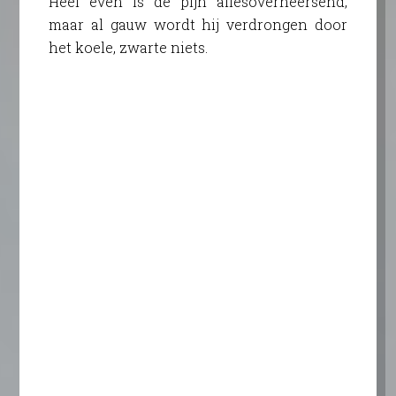
Heel even is de pijn allesoverheersend,
maar al gauw wordt hij verdrongen door
het koele, zwarte niets.