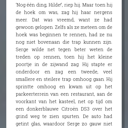
‘Nog één ding, Hilde!’, riep hij. Maar toen hij
de hoek om was, zag hij haar nergens
meer. Dat was vreemd, want ze had
gewoon gelopen. Zelfs als ze meteen om de
hoek was beginnen te rennen, had ze nu
nog niet bovenaan die trap kunnen zijn.
Serge wilde net tegen beter weten de
treden op rennen, toen hij het kleine
poortje in de zijwand zag. Hij stapte er
onderdoor en zag een tweede, veel
smallere en steilere trap omhoog gaan. Hij
sprintte omhoog en kwam uit op het
parkeerterrein van een restaurant, aan de
voorkant van het kasteel, net op tijd om
een donkerblauwe Citroën DS3 over het
grind weg te zien spurten. De auto had
getint glas, waardoor Serge zo gauw niet