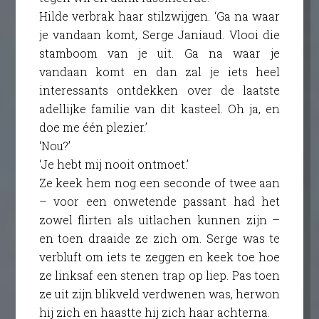
Hilde verbrak haar stilzwijgen. ‘Ga na waar
je vandaan komt, Serge Janiaud. Vlooi die
stamboom van je uit. Ga na waar je
vandaan komt en dan zal je iets heel
interessants ontdekken over de laatste
adellijke familie van dit kasteel. Oh ja, en
doe me één plezier.’
‘Nou?’
‘Je hebt mij nooit ontmoet.’
Ze keek hem nog een seconde of twee aan
– voor een onwetende passant had het
zowel flirten als uitlachen kunnen zijn –
en toen draaide ze zich om. Serge was te
verbluft om iets te zeggen en keek toe hoe
ze linksaf een stenen trap op liep. Pas toen
ze uit zijn blikveld verdwenen was, herwon
hij zich en haastte hij zich haar achterna.