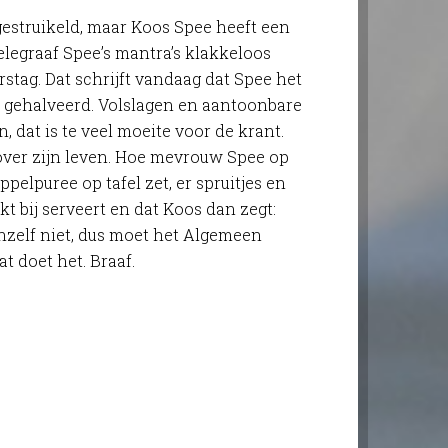
estruikeld, maar Koos Spee heeft een
Telegraaf Spee’s mantra’s klakkeloos
rstag. Dat schrijft vandaag dat Spee het
t gehalveerd. Volslagen en aantoonbare
 dat is te veel moeite voor de krant.
ver zijn leven. Hoe mevrouw Spee op
lpuree op tafel zet, er spruitjes en
t bij serveert en dat Koos dan zegt:
chzelf niet, dus moet het Algemeen
t doet het. Braaf.