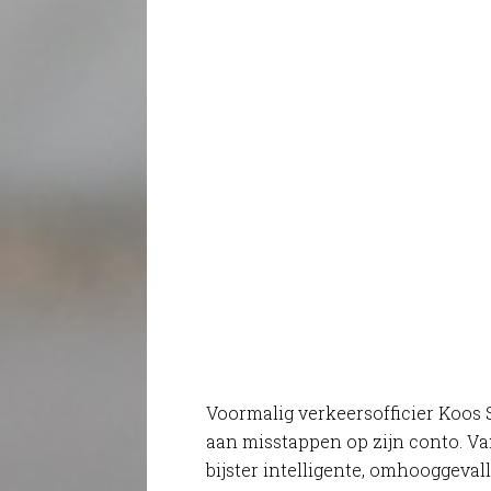
Voormalig verkeersofficier Koos 
aan misstappen op zijn conto. Va
bijster intelligente, omhooggeva