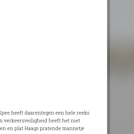
Spee heeft daarentegen een hele reeks
n verkeersveiligheid heeft het niet
llen en plat Haags pratende mannetje