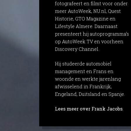
fotografeert en filmt voor onder
meer AutoWeek, NU.nl, Quest
Historie, GTO Magazine en
Lifestyle Almere. Daarnaast
presenteert hij autoprogramma’s
op AutoWeek TV en voorheen
Discovery Channel.
Hij studeerde automobiel
management en Frans en
woonde en werkte jarenlang
afwisselend in Frankrijk,
Engeland, Duitsland en Spanje.
Lees meer over Frank Jacobs
.