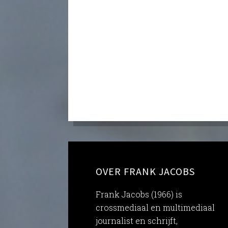
OVER FRANK JACOBS
Frank Jacobs (1966) is
crossmediaal en multimediaal
journalist en schrijft,