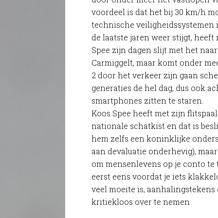
voordeel is dat het bij 30 km/h 
technische veiligheidssystemen i
de laatste jaren weer stijgt, heef
Spee zijn dagen slijt met het na
Carmiggelt, maar komt onder me
2 door het verkeer zijn gaan sch
generaties de hel dag, dus ook ac
smartphones zitten te staren.
Koos Spee heeft met zijn flitspaal
nationale schatkist en dat is besl
hem zelfs een koninklijke ondersc
aan devaluatie onderhevig), maa
om mensenlevens op je conto te 
eerst eens voordat je iets klakkelo
veel moeite is, aanhalingstekens
kritiekloos over te nemen.