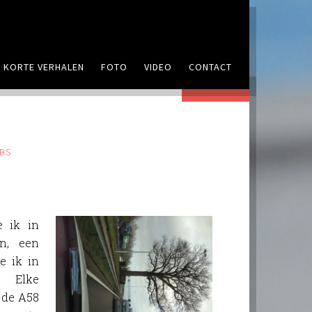
KORTE VERHALEN
FOTO
VIDEO
CONTACT
REAGEER
BS
 ik in
n, een
de ik in
 Elke
 de A58