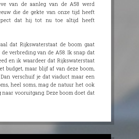
eve van de aanleg van de A58 werd
eeuw die de gekte van onze tijd heeft
spect dat hij tot nu toe altijd heeft
al dat Rijkswaterstaat de boom gaat
de verbreding van de A58. Ik snap dat
d en ik waardeer dat Rijkswaterstaat
t budget, maar blijf af van deze boom,
. Dan verschuif je dat viaduct maar een
Soms, heel soms, mag de natuur het ook
 naar vooruitgang. Deze boom doet dat