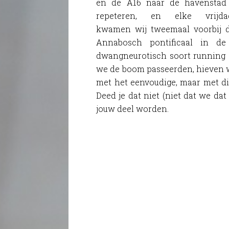
en de A16 naar de havenstad
repeteren, en elke vrijda
kwamen wij tweemaal voorbij d
Annabosch pontificaal in d
dwangneurotisch soort running 
we de boom passeerden, hieven 
met het eenvoudige, maar met di
Deed je dat niet (niet dat we da
jouw deel worden.