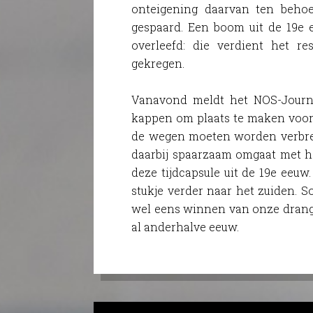
onteigening daarvan ten beho
gespaard. Een boom uit de 19e 
overleefd: die verdient het re
gekregen.
Vanavond meldt het NOS-Journa
kappen om plaats te maken voor 
de wegen moeten worden verbree
daarbij spaarzaam omgaat met he
deze tijdcapsule uit de 19e eeuw
stukje verder naar het zuiden. 
wel eens winnen van onze drang
al anderhalve eeuw.