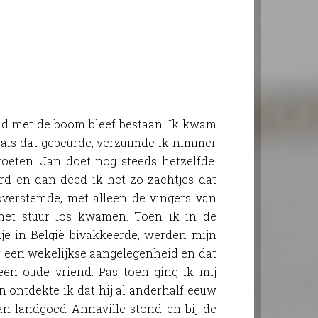
nd met de boom bleef bestaan. Ik kwam
 als dat gebeurde, verzuimde ik nimmer
oeten. Jan doet nog steeds hetzelfde.
rd en dan deed ik het zo zachtjes dat
verstemde, met alleen de vingers van
het stuur los kwamen. Toen ik in de
dje in België bivakkeerde, werden mijn
een wekelijkse aangelegenheid en dat
een oude vriend. Pas toen ging ik mij
 ontdekte ik dat hij al anderhalf eeuw
van landgoed Annaville stond en bij de