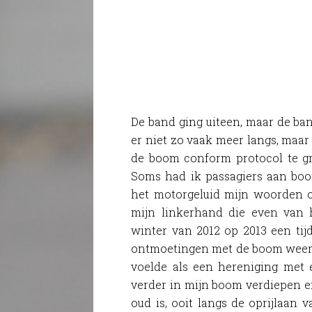
De band ging uiteen, maar de ba
er niet zo vaak meer langs, maar
de boom conform protocol te gr
Soms had ik passagiers aan boo
het motorgeluid mijn woorden o
mijn linkerhand die even van 
winter van 2012 op 2013 een tij
ontmoetingen met de boom weer 
voelde als een hereniging met 
verder in mijn boom verdiepen en
oud is, ooit langs de oprijlaan 