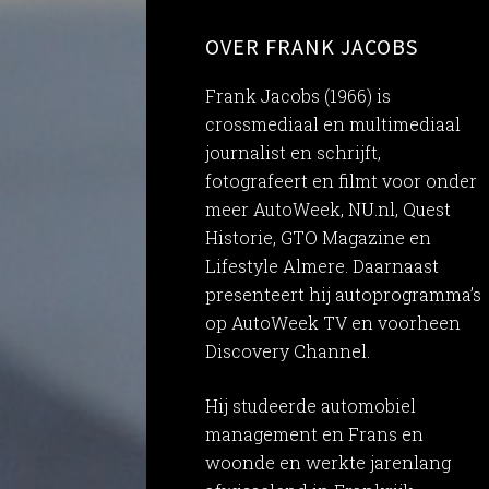
OVER FRANK JACOBS
Frank Jacobs (1966) is
crossmediaal en multimediaal
journalist en schrijft,
fotografeert en filmt voor onder
meer AutoWeek, NU.nl, Quest
Historie, GTO Magazine en
Lifestyle Almere. Daarnaast
presenteert hij autoprogramma’s
op AutoWeek TV en voorheen
Discovery Channel.
Hij studeerde automobiel
management en Frans en
woonde en werkte jarenlang